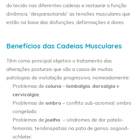
do tecido nas diferentes cadeias e restaurar a função
dinâmica, “desparasitando” as tensões musculares que
estão na base das disfunções, deformações e dores.
Benefícios das Cadeias Musculares
Têm como principal objetivo o tratamento das
alterações posturais que são a causa de muitas
patologias de instalação progressiva, nomeadamente:
Problemas de
coluna
–
lombalgia
,
dorsalgia
e
cervicalgia
;
Problemas de
ombro
– conflito sub-acromial, ombro
congelado;
Problemas de
joelho
– síndromes de dor patelo-
femorais, tendinopatias na pata de ganso, osgood-
schlater;