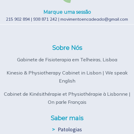
Marque uma sessão
215 902 894
|
938 871 242
|
movimentoencadeado@gmail.com
Sobre Nós
Gabinete de Fisioterapia em Telheiras, Lisboa
Kinesio & Physiotherapy Cabinet in Lisbon | We speak
English
Cabinet de Kinésithérapie et Physiothérapie à Lisbonne |
On parle Français
Saber mais
Patologias